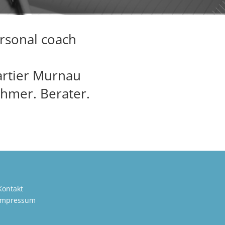
ersonal
coach
artier Murnau
hmer. Berater.
Kontakt
Impressum