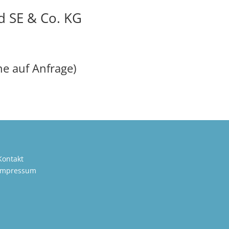
d SE & Co. KG
ne auf Anfrage)
Kontakt
Impressum