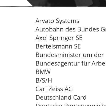
Arvato Systems
Autobahn des Bundes 
Axel Springer SE
Bertelsmann SE
Bundesministerium der 
Bundesagentur für Arbe
BMW
B/S/H
Carl Zeiss AG
Deutschland Card
Deutsche Rentenversic